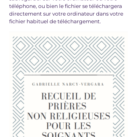
téléphone, ou bien le fichier se téléchargera
directement sur votre ordinateur dans votre
fichier habituel de téléchargement.