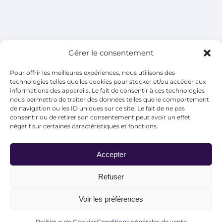
Mentions légales
Gérer le consentement
Politique de Cookies
Pour offrir les meilleures expériences, nous utilisons des
technologies telles que les cookies pour stocker et/ou accéder aux
Conditions générales de
informations des appareils. Le fait de consentir à ces technologies
nous permettra de traiter des données telles que le comportement
vente
de navigation ou les ID uniques sur ce site. Le fait de ne pas
consentir ou de retirer son consentement peut avoir un effet
négatif sur certaines caractéristiques et fonctions.
Accepter
Refuser
Les Nébuleuses© 2020
Voir les préférences
Instagram
Facebook
Politique de Cookies
Conditions générales de vente