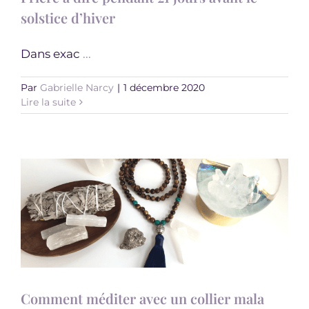
solstice d’hiver
Dans exac
...
Par
Gabrielle Narcy
|
1 décembre 2020
Comment méditer avec un collier mala
Lire la suite
Inspirations
Comment méditer avec un collier mala